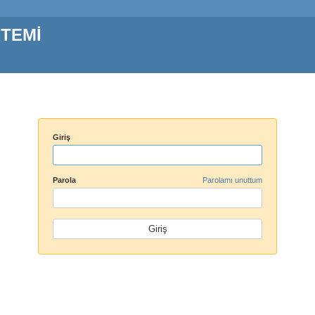
STEMİ
Giriş
Parola
Parolamı unuttum